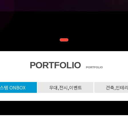
PORTFOLIO
PORTFOLIO
스템 ONBOX
무대,전시,이벤트
건축,인테