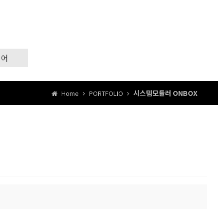
리어
시스템모듈러 ONBOX
Home
PORTFOLIO