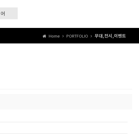
리어
무대,전시,이벤트
Home
PORTFOLIO