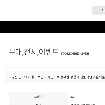
시
무대,전시,이벤트
STAGE,EXHIBITION,EVENT
다양한 분야에서 창조적인 디자인으로 풍부한 경험과 전문적인 기술력을
361
조회수