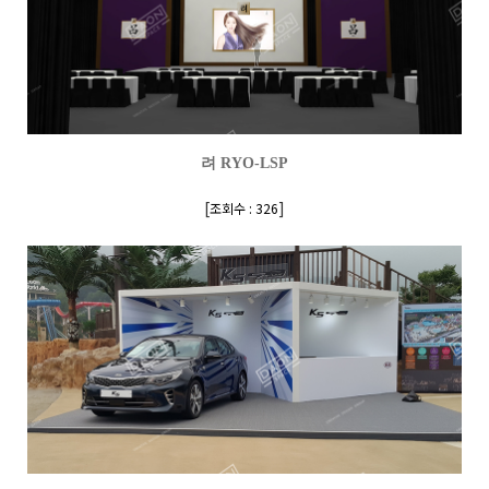
려 RYO-LSP
[
]
조회수 : 326