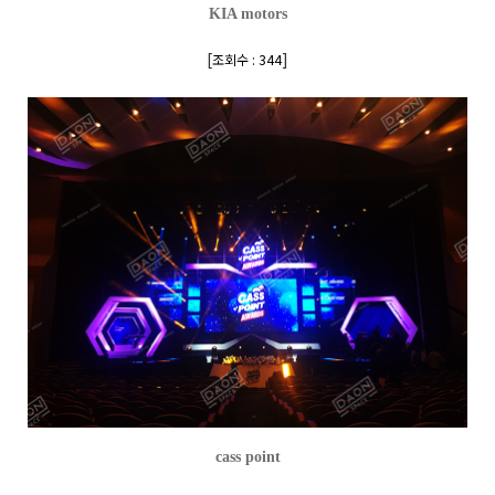
KIA motors
[
]
조회수 : 344
cass point