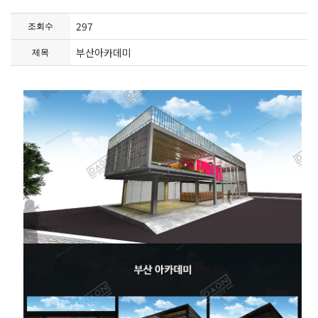
297
조회수
부산아카데미
제목