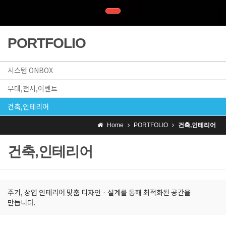
PORTFOLIO
시스템 ONBOX
무대,전시,이벤트
건축,인테리어
Home
PORTFOLIO
건축,인테리어
건축,인테리어
주거, 상업 인테리어 맞춤 디자인 · 설계를 통해 최적화된 공간을
만듭니다.